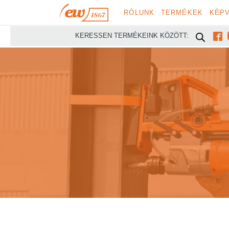
RÓLUNK
TERMÉKEK
KÉPV

KERESSEN TERMÉKEINK KÖZÖTT: