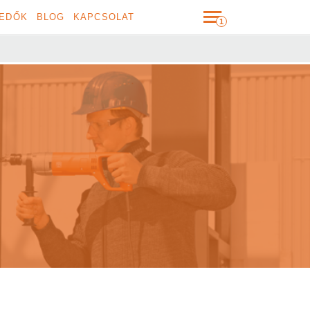
EDŐK
BLOG
KAPCSOLAT