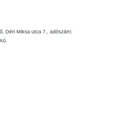
, Déri Miksa utca 7., adószám:
u).