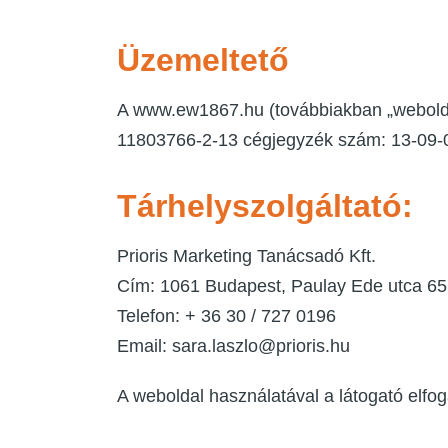
Üzemeltető
A www.ew1867.hu (továbbiakban „webolda
11803766-2-13 cégjegyzék szám: 13-09-
Tárhelyszolgáltató
:
Prioris Marketing Tanácsadó Kft.
Cím: 1061 Budapest, Paulay Ede utca 65.
Telefon: + 36 30 / 727 0196
Email: sara.laszlo@prioris.hu
A weboldal használatával a látogató elfoga