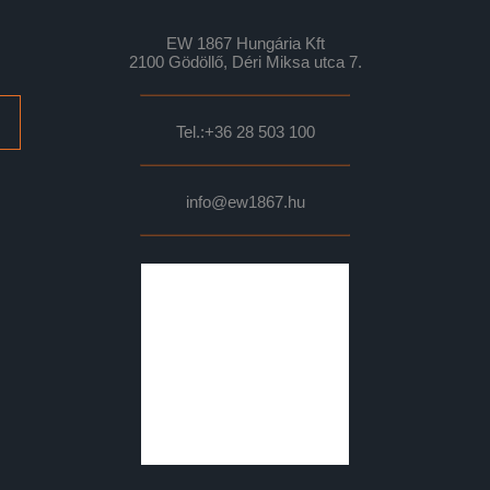
EW 1867 Hungária Kft
2100 Gödöllő, Déri Miksa utca 7.
Tel.:
+36 28 503 100
info@ew1867.hu