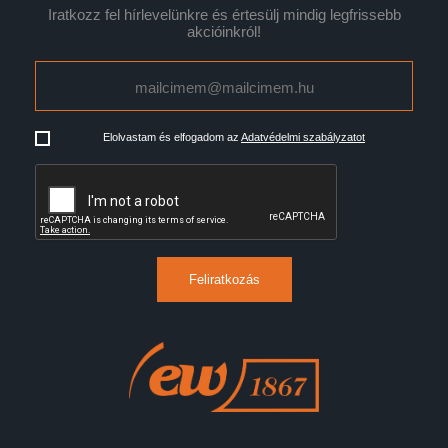
Iratkozz fel hírlevelünkre és értesülj mindig legfrissebb
akcióinkról!
Elolvastam és elfogadom az
Adatvédelmi szabályzatot
Feliratkozás