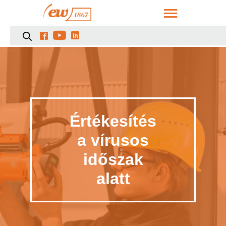



Értékesítés
a vírusos
időszak
alatt