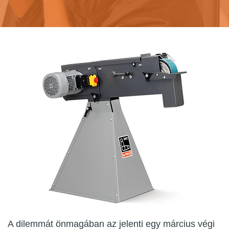
A dilemmát önmagában az jelenti egy március végi