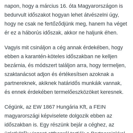
napon, hogy a március 16. óta Magyarországon is
bedurvult időszakot hogyan lehet átvészelni úgy,
hogy ne csak ne fertőződjünk meg, hanem ha véget
ér ez a háborús időszak, akkor ne haljunk éhen.
Vagyis mit csináljon a cég annak érdekében, hogy
ebben a karantén-köteles időszakban ne kelljen
bezárnia, és módszert találjon arra, hogy termeljen,
szaktanácsot adjon és értékesítsen azoknak a
partnereknek, akiknek határidős munkáik vannak,
és ennek érdekében termelőeszközöket keresnek.
Cégünk, az EW 1867 Hungária Kft, a FEIN
magyarországi képviselete dolgozik ebben az
időszakban is. Egy részünk bejár a céghez, az