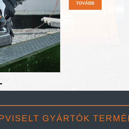
TOVÁBB
3
PVISELT GYÁRTÓK TERMÉ