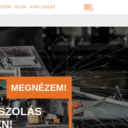
EDŐK
BLOG
KAPCSOLAT
ÉZEM!
S