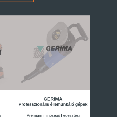
GERIMA
Professzionális éllemunkáló gépek
z
Prémium minőségű hegesztési