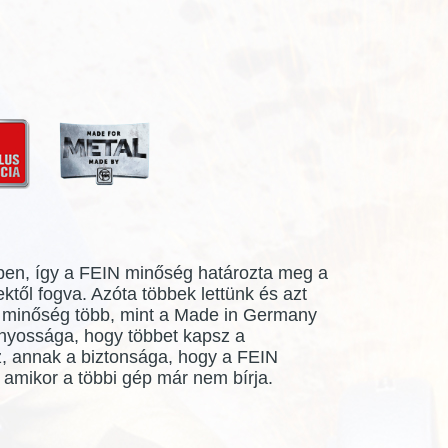
-ben, így a FEIN minőség határozta meg a
től fogva. Azóta többek lettünk és azt
N minőség több, mint a Made in Germany
nyossága, hogy többet kapsz a
z, annak a biztonsága, hogy a FEIN
 amikor a többi gép már nem bírja.