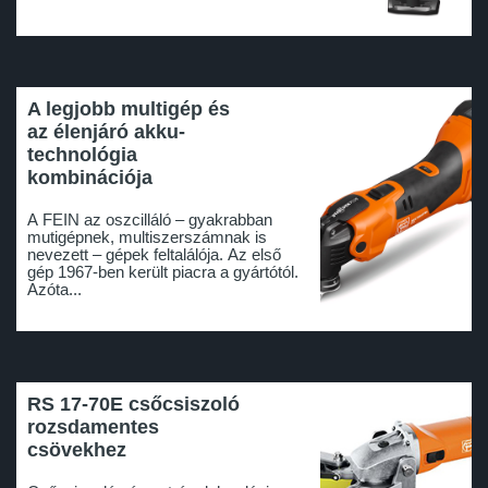
A legjobb multigép és
az élenjáró akku-
technológia
kombinációja
A FEIN az oszcilláló – gyakrabban
mutigépnek, multiszerszámnak is
nevezett – gépek feltalálója. Az első
gép 1967-ben került piacra a gyártótól.
Azóta...
RS 17-70E csőcsiszoló
rozsdamentes
csövekhez