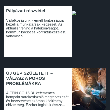
Pályázati részvétel
Vállalkozásunk kiemelt fontossággal
kezeli a munkatársak képzését. Az
aktuális tréning a hatékonyságot,
kommunikációt és konfliktuskezelést,
valamint a...
ÚJ GÉP SZÜLETETT –
VÁLASZ A POROS
PROBLÉMÁKRA
A FEIN CG 15 BL kefementes
kompakt sarokcsiszoló megtervezését
és bevezetését számos körülmény
előzte meg. Ezeket foglaltuk össze...