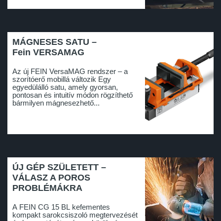
MÁGNESES SATU –
Fein VERSAMAG
Az új FEIN VersaMAG rendszer – a
szorítóerő mobillá változik Egy
egyedülálló satu, amely gyorsan,
pontosan és intuitív módon rögzíthető
bármilyen mágnesezhető...
ÚJ GÉP SZÜLETETT –
VÁLASZ A POROS
PROBLÉMÁKRA
A FEIN CG 15 BL kefementes
kompakt sarokcsiszoló megtervezését