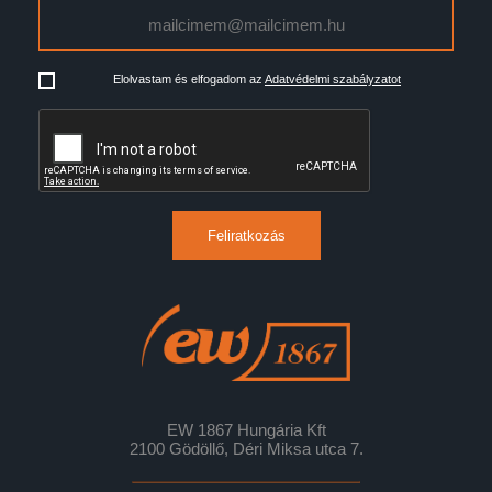
Elolvastam és elfogadom az
Adatvédelmi szabályzatot
Feliratkozás
EW 1867 Hungária Kft
2100 Gödöllő, Déri Miksa utca 7.