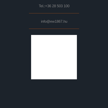
Tel.:
+36 28 503 100
info@ew1867.hu