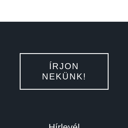
ÍRJON
NEKÜNK!
Hírlevél