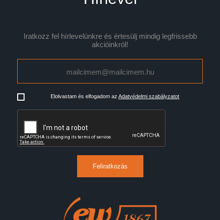
Iratkozz fel hírlevelünkre és értesülj mindig legfrissebb
akcióinkról!
Elolvastam és elfogadom az
Adatvédelmi szabályzatot
Feliratkozás