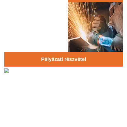
Pályázati részvétel