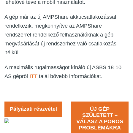
lehetővé téve a mobil használatot.
A gép már az új AMPShare akkucsatlakozással
rendelkezik, megkönnyítve az AMPShare
rendszerrel rendelkező felhasználóknak a gép
megvásárlását új rendszerhez való csatlakozás
nélkül.
A maximális rugalmasságot kínáló új ASBS 18-10
AS gépről
ITT
talál bővebb információkat.
Pályázati részvétel
ÚJ GÉP
SZÜLETETT –
VÁLASZ A POROS
PROBLÉMÁKRA