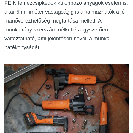
FEIN lemezcsipkedők különböző anyagok esetén is,
akár 5 milliméter vastagságig is alkalmazhatók a jó
manőverezhetőség megtartása mellett. A
munkairány szerszám nélkül és egyszerűen
változtatható, ami jelentősen növeli a munka
hatékonyságát.