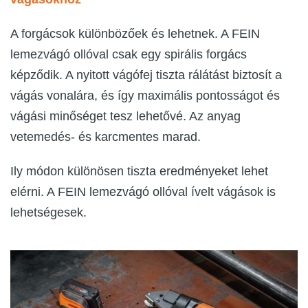
A forgácsok különbözőek és lehetnek. A FEIN
lemezvágó ollóval csak egy spirális forgács
képződik. A nyitott vágófej tiszta rálátást biztosít a
vágás vonalára, és így maximális pontosságot és
vágási minőséget tesz lehetővé. Az anyag
vetemedés- és karcmentes marad.
Ily módon különösen tiszta eredményeket lehet
elérni. A FEIN lemezvágó ollóval ívelt vágások is
lehetségesek.