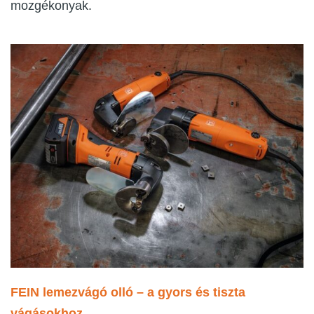
mozgékonyak.
FEIN lemezvágó olló – a gyors és tiszta
vágásokhoz