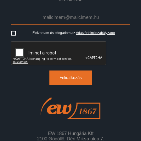
Elolvastam és elfogadom az
Adatvédelmi szabályzatot
Feliratkozás
EW 1867 Hungária Kft
2100 Gödöllő, Déri Miksa utca 7.