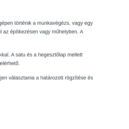
ógépen történik a munkavégézs, vagy egy
ül az építkezésen vagy műhelyben. A
kal. A satu és a hegesztőlap mellett
elérhető.
n választania a határozott rögzítése és