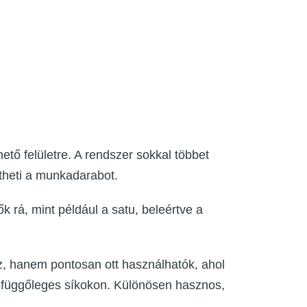
tő felületre. A rendszer sokkal többet
ítheti a munkadarabot.
 rá, mint például a satu, beleértve a
, hanem pontosan ott használhatók, ahol
, függőleges síkokon. Különösen hasznos,