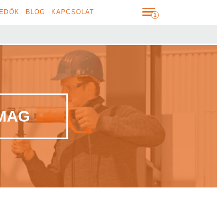
EDŐK
BLOG
KAPCSOLAT
AMAG