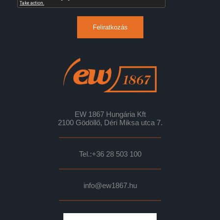
Feliratkozás
EW 1867 Hungária Kft
2100 Gödöllő, Déri Miksa utca 7.
Tel.:
+36 28 503 100
info@ew1867.hu