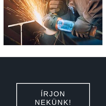
ÍRJON
NEKÜNK!