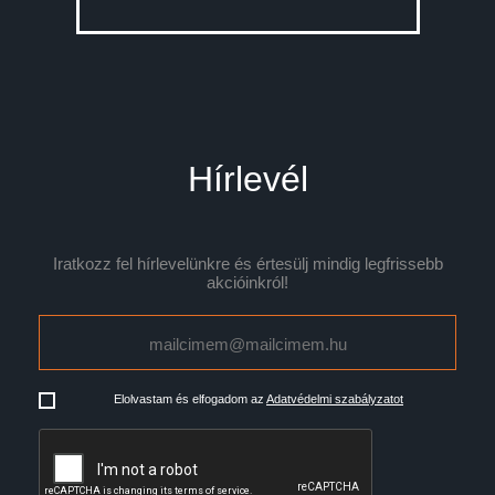
Hírlevél
Iratkozz fel hírlevelünkre és értesülj mindig legfrissebb
akcióinkról!
Elolvastam és elfogadom az
Adatvédelmi szabályzatot