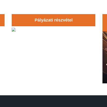
Pályázati részvétel