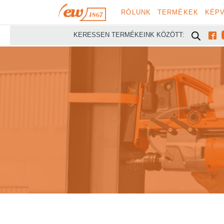
RÓLUNK
TERMÉKEK
KÉPV

KERESSEN TERMÉKEINK KÖZÖTT: