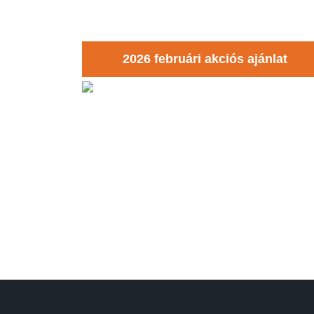
2026 februári akciós ajánlat