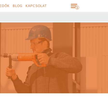
EDŐK
BLOG
KAPCSOLAT