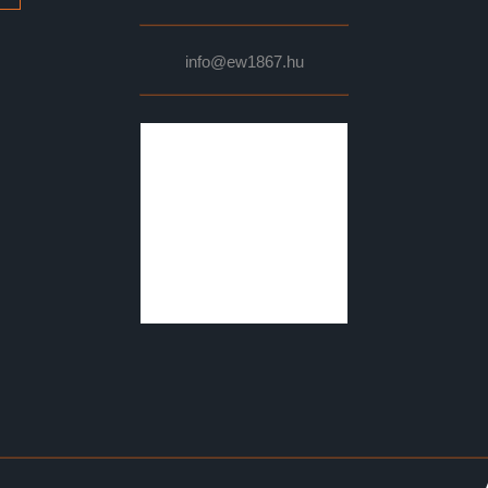
info@ew1867.hu