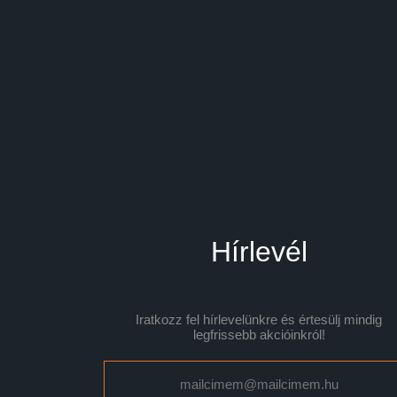
Hírlevél
Iratkozz fel hírlevelünkre és értesülj mindig
legfrissebb akcióinkról!