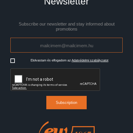
Newsletter
Subscribe our newsletter and stay informed about
promotions
Elolvastam és elfogadom az
Adatvédelmi szabályzatot
Subscription