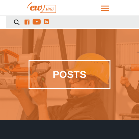



POSTS