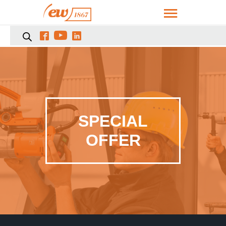



SPECIAL
OFFER