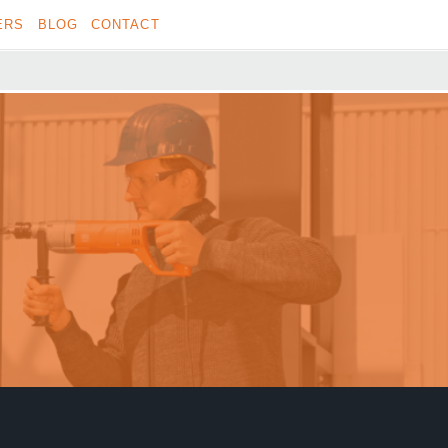
ERS
BLOG
CONTACT