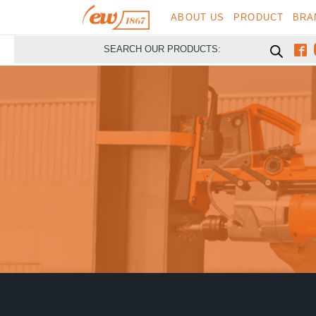
ABOUT US
PRODUCT
BRA

SEARCH OUR PRODUCTS: