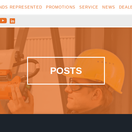
NDS REPRESENTED
PROMOTIONS
SERVICE
NEWS
DEAL


POSTS