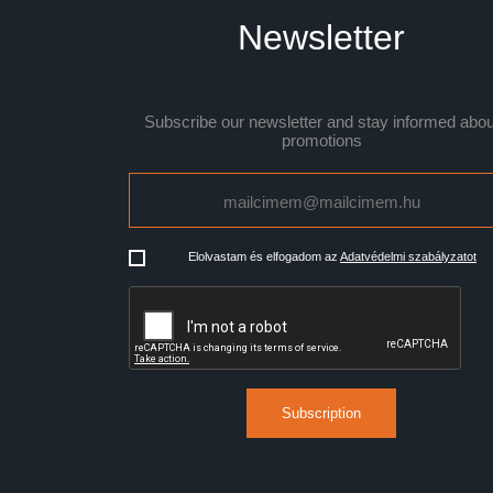
Newsletter
Subscribe our newsletter and stay informed abou
promotions
Elolvastam és elfogadom az
Adatvédelmi szabályzatot
Subscription