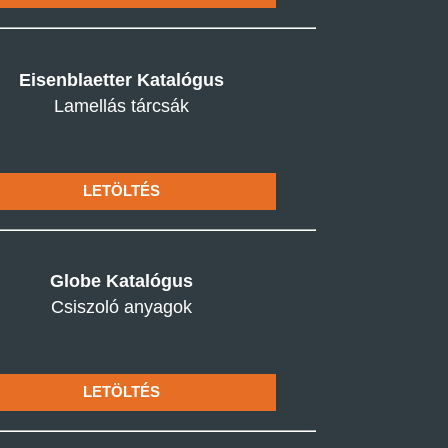
Eisenblaetter Katalógus
Lamellás tárcsák
LETÖLTÉS
Globe Katalógus
Csiszoló anyagok
LETÖLTÉS