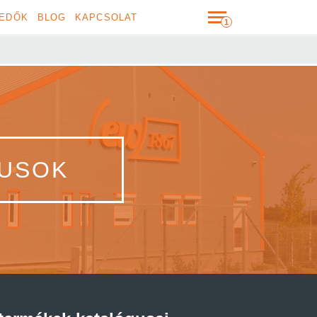
EDŐK
BLOG
KAPCSOLAT
TUSOK