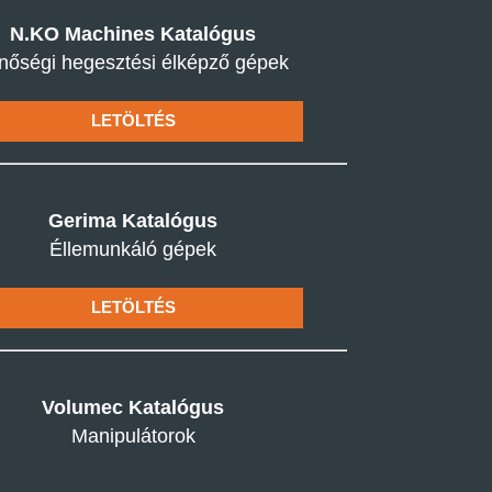
N.KO Machines Katalógus
nőségi hegesztési élképző gépek
LETÖLTÉS
Gerima Katalógus
Éllemunkáló gépek
LETÖLTÉS
Volumec Katalógus
Manipulátorok