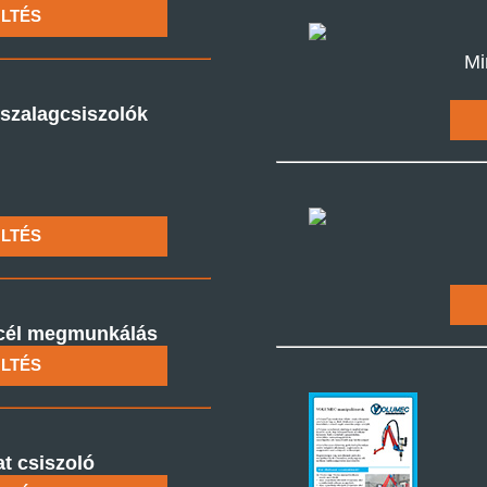
LTÉS
Mi
 szalagcsiszolók
LTÉS
́l megmunkálás
LTÉS
t csiszoló