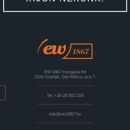
EW 1867 Hungária Kft
2100 Gödöllő, Déri Miksa utca 7.
Tel.:
+36 28 503 100
info@ew1867.hu