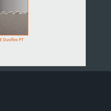
E Duoflex PT