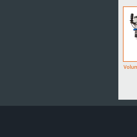
Volum