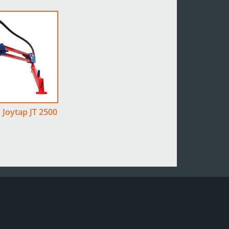
Joytap JT 2500