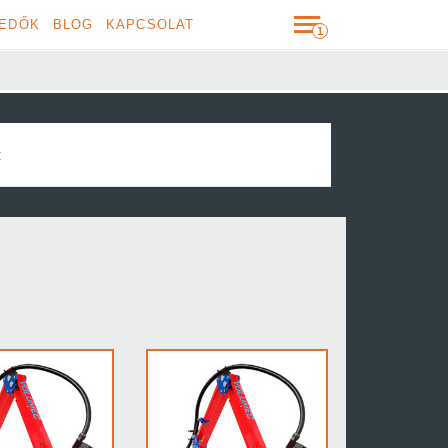
EDŐK
BLOG
KAPCSOLAT
c