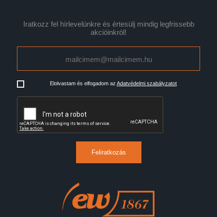
Iratkozz fel hírlevelünkre és értesülj mindig legfrissebb
akcióinkról!
Elolvastam és elfogadom az
Adatvédelmi szabályzatot
Feliratkozás