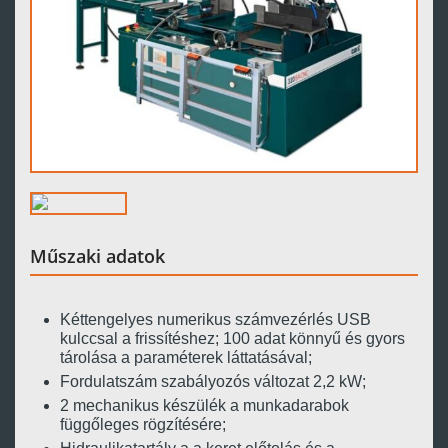
Műszaki adatok
Kéttengelyes numerikus számvezérlés USB
kulccsal a frissítéshez; 100 adat könnyű és gyors
tárolása a paraméterek láttatásával;
Fordulatszám szabályozós változat 2,2 kW;
2 mechanikus készülék a munkadarabok
függőleges rögzítésére;