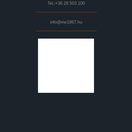
Tel.:
+36 28 503 100
info@ew1867.hu