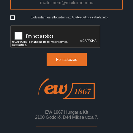
Elolvastam és elfogadom az
Adatvédelmi szabályzatot
Feliratkozás
EW 1867 Hungária Kft
2100 Gödöllő, Déri Miksa utca 7.