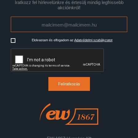
Iratkozz fel hírlevelünkre és értesülj mindig legfrissebb
akcióinkról!
Elolvastam és elfogadom az
Adatvédelmi szabályzatot
Feliratkozás