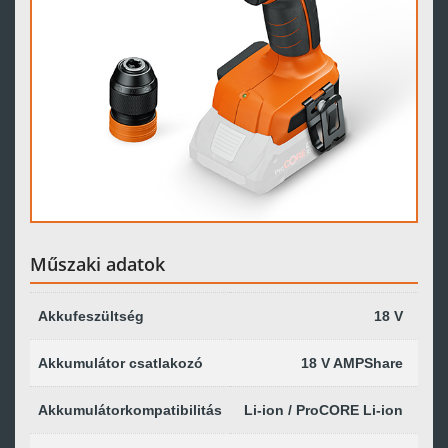
Műszaki adatok
Akkufeszültség
18 V
Akkumulátor csatlakozó
18 V AMPShare
Akkumulátorkompatibilitás
Li-ion / ProCORE Li-ion