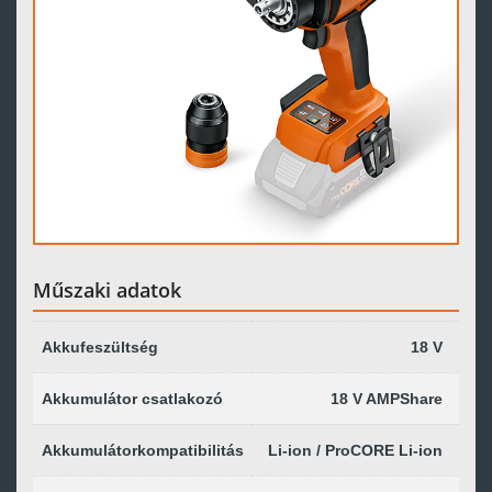
Műszaki adatok
Akkufeszültség
18 V
Akkumulátor csatlakozó
18 V AMPShare
Akkumulátorkompatibilitás
Li-ion / ProCORE Li-ion