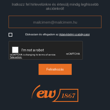
Iratkozz fel hírlevelünkre és értesülj mindig legfrissebb
akcióinkról!
Elolvastam és elfogadom az
Adatvédelmi szabályzatot
Feliratkozás