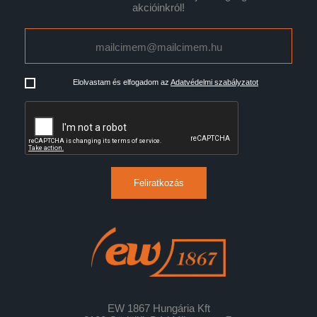
akcióinkról!
Elolvastam és elfogadom az
Adatvédelmi szabályzatot
Feliratkozás
EW 1867 Hungária Kft