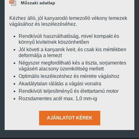
Műszaki adatlap
Kézhez álló, jól kanyarodó lemezolló vékony lemezek
vágásához és leszélezéséhez.
Rendkívüli használhatóság, mivel kompakt és
könnyű kivitelnek köszönhetően
Jól követi a kanyarok íveit, és csak kis mértékben
deformálja a lemezt
Négyszer megfordítható kés a tiszta, sorjamentes
vágásért alacsony üzemköltség mellett
Optimális leszélezéshez és méretre vágáshoz
Akadálytalan rálátás a vágási vonalra
Rendkívüli teljesítményű és élettartamú motor
Rozsdamentes acél max. 1,0 mm-ig
AJÁNLATOT KÉREK