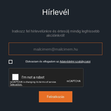
Hírlevél
Iratkozz fel hírlevelünkre és értesülj mindig legfrissebb
akcióinkról!
Elolvastam és elfogadom az
Adatvédelmi szabályzatot
Feliratkozás