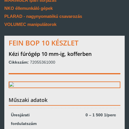
MARINGER ipari sorjázás
NKO éllemunkáló gépek
PLARAD - nagynyomatékú csavarozás
VOLUMEC manipulátorok
FEIN BOP 10 KÉSZLET
Kézi fúrógép 10 mm-ig, kofferben
Cikkszám:
72055361000
Műszaki adatok
Üresjárati
0 – 1 500 1/perc
fordulatszám