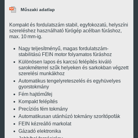
Műszaki adatlap
Kompakt és fordulatszám stabil, egyfokozatú, helyszíni
szereléshez használható fúrógép acélban fúráshoz,
max. 10 mm-ig.
Nagy teljesítményű, magas fordulatszám-
stabilitású FEIN motor folyamatos fúráshoz
Különösen lapos és karcsú felépítés kiváló
sarokméterrel szűk helyeken és sarkokban végzett
szerelési munkákhoz
Automatikus tengelyreteszelés és egyhüvelyes
gyorstokmány
Fém hajtóműfej
Kompakt felépítés
Precíziós fém tokmány
Automatikusan utánhúzó tokmány szorítópofák
FEIN kézreálló markolat
Gázadó elektronika