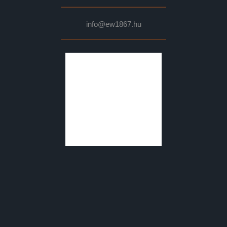
info@ew1867.hu