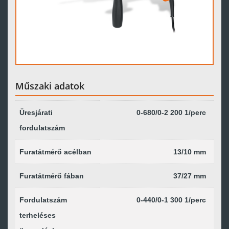
Műszaki adatok
Üresjárati
0-680/0-2 200 1/perc
fordulatszám
Furatátmérő acélban
13/10 mm
Furatátmérő fában
37/27 mm
Fordulatszám
0-440/0-1 300 1/perc
terheléses