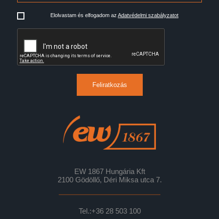
Elolvastam és elfogadom az
Adatvédelmi szabályzatot
Feliratkozás
EW 1867 Hungária Kft
2100 Gödöllő, Déri Miksa utca 7.
Tel.:
+36 28 503 100