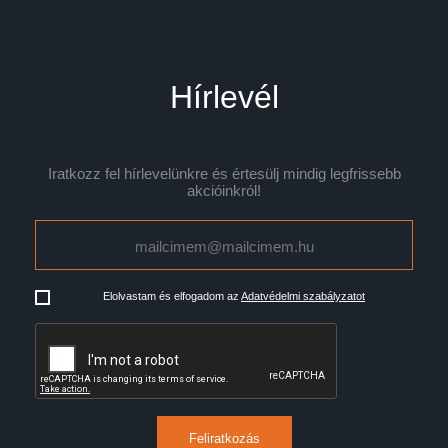
Hírlevél
Iratkozz fel hírlevelünkre és értesülj mindig legfrissebb
akcióinkról!
Elolvastam és elfogadom az
Adatvédelmi szabályzatot
Feliratkozás