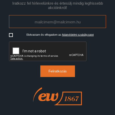
Iratkozz fel hírlevelünkre és értesülj mindig legfrissebb
akcióinkról!
Elolvastam és elfogadom az
Adatvédelmi szabályzatot
Feliratkozás