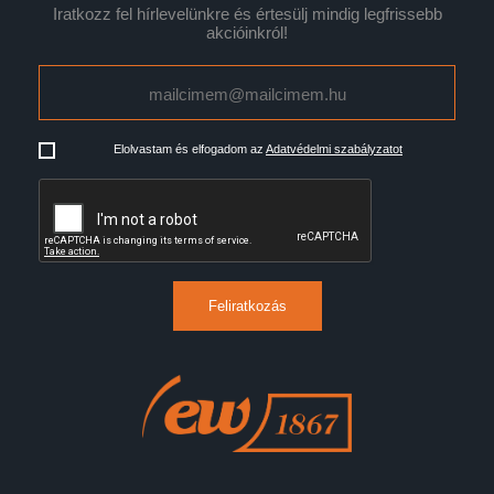
Iratkozz fel hírlevelünkre és értesülj mindig legfrissebb
akcióinkról!
Elolvastam és elfogadom az
Adatvédelmi szabályzatot
Feliratkozás