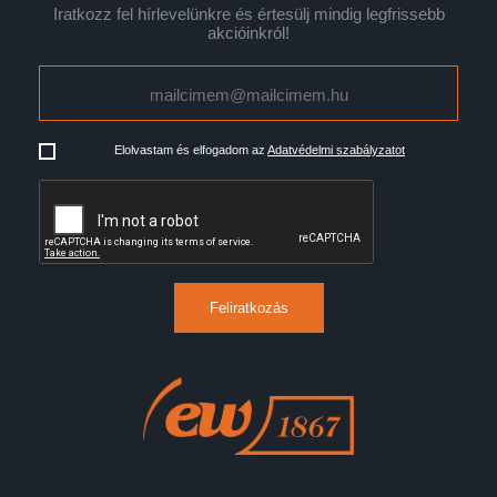
Iratkozz fel hírlevelünkre és értesülj mindig legfrissebb
akcióinkról!
Elolvastam és elfogadom az
Adatvédelmi szabályzatot
Feliratkozás