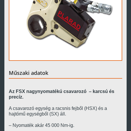
Műszaki adatok
Az FSX nagynyomatékú csavarozó – karcsú és
precíz.
A csavarozó egység a racsnis fejből (HSX) és a
hajtómű egységből (SX) áll.
– Nyomaték akár 45 000 Nm
-ig.