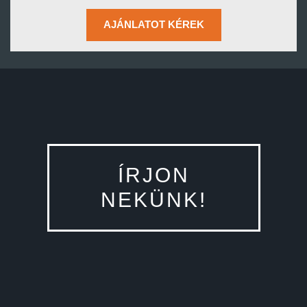
AJÁNLATOT KÉREK
ÍRJON
NEKÜNK!