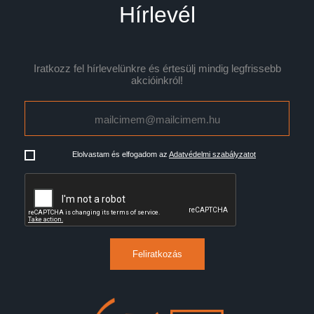
Hírlevél
Iratkozz fel hírlevelünkre és értesülj mindig legfrissebb
akcióinkról!
Elolvastam és elfogadom az
Adatvédelmi szabályzatot
Feliratkozás