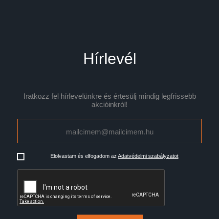
Hírlevél
Iratkozz fel hírlevelünkre és értesülj mindig legfrissebb
akcióinkról!
Elolvastam és elfogadom az
Adatvédelmi szabályzatot