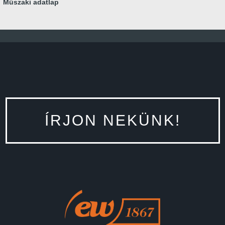
Műszaki adatlap
ÍRJON NEKÜNK!