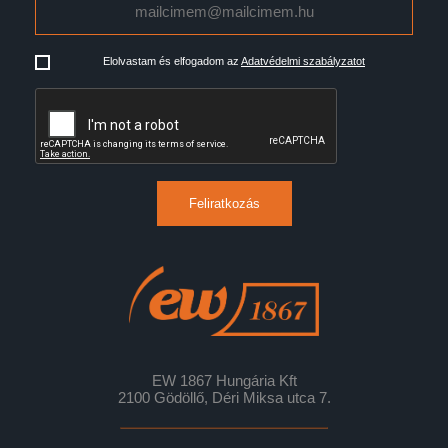
Elolvastam és elfogadom az
Adatvédelmi szabályzatot
Feliratkozás
EW 1867 Hungária Kft
2100 Gödöllő, Déri Miksa utca 7.