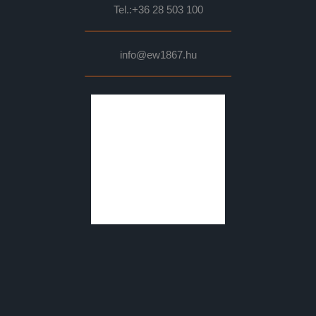
Tel.:
+36 28 503 100
info@ew1867.hu