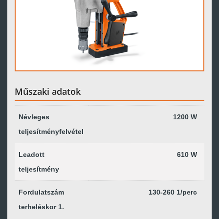
Műszaki adatok
Névleges
1200 W
teljesítményfelvétel
Leadott
610 W
teljesítmény
Fordulatszám
130-260 1/perc
terheléskor 1.