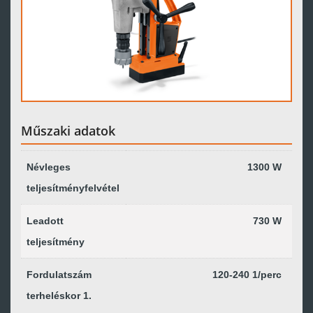
Műszaki adatok
Névleges
1300 W
teljesítményfelvétel
Leadott
730 W
teljesítmény
Fordulatszám
120-240 1/perc
terheléskor 1.