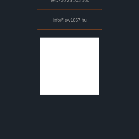
Tel.:
+36 28 503 100
info@ew1867.hu