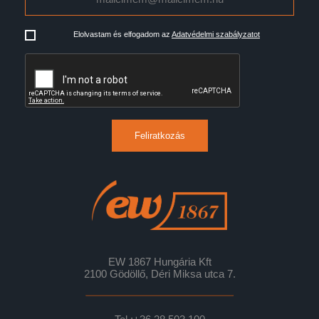
Elolvastam és elfogadom az
Adatvédelmi szabályzatot
Feliratkozás
EW 1867 Hungária Kft
2100 Gödöllő, Déri Miksa utca 7.