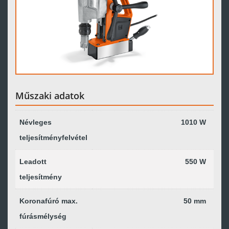
Műszaki adatok
Névleges
1010 W
teljesítményfelvétel
Leadott
550 W
teljesítmény
Koronafúró max.
50 mm
fúrásmélység