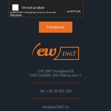
Feliratkozás
EW 1867 Hungária Kft
2100 Gödöllő, Déri Miksa utca 7.
Tel.:
+36 28 503 100
info@ew1867.hu