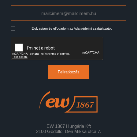
Elolvastam és elfogadom az
Adatvédelmi szabályzatot
Feliratkozás
EW 1867 Hungária Kft
2100 Gödöllő, Déri Miksa utca 7.