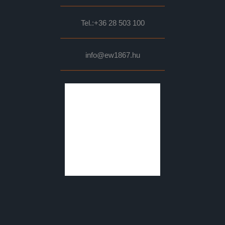
Tel.:
+36 28 503 100
info@ew1867.hu