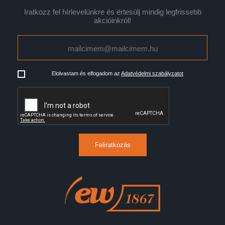
Iratkozz fel hírlevelünkre és értesülj mindig legfrissebb
akcióinkról!
Elolvastam és elfogadom az
Adatvédelmi szabályzatot
Feliratkozás