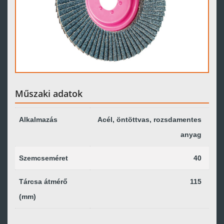
Műszaki adatok
Alkalmazás
Acél, öntöttvas, rozsdamentes
anyag
Szemcseméret
40
Tárcsa átmérő
115
(mm)