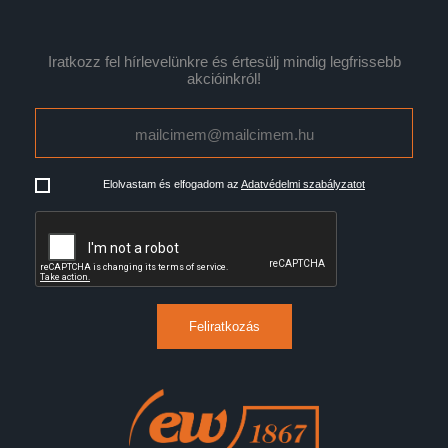
Iratkozz fel hírlevelünkre és értesülj mindig legfrissebb
akcióinkról!
Elolvastam és elfogadom az
Adatvédelmi szabályzatot
Feliratkozás