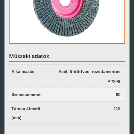
Műszaki adatok
Alkalmazás
Acél, öntöttvas, rozsdamentes
anyag
Szemcseméret
80
Tárcsa átmérő
115
(mm)