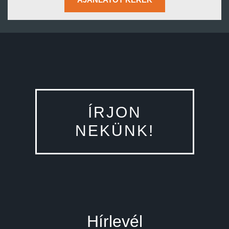
AJÁNLATOT KÉREK
ÍRJON
NEKÜNK!
Hírlevél