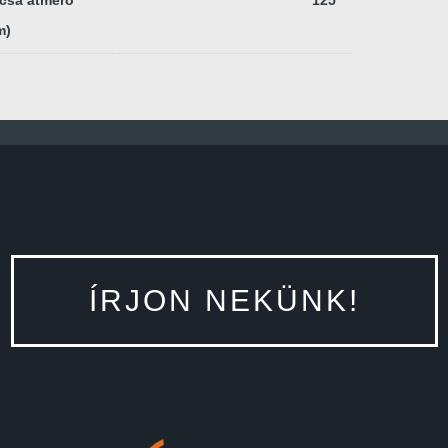
m)
ÍRJON NEKÜNK!