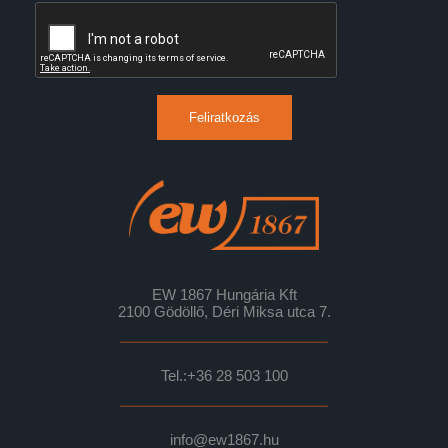
Feliratkozás
EW 1867 Hungária Kft
2100 Gödöllő, Déri Miksa utca 7.
Tel.:
+36 28 503 100
info@ew1867.hu