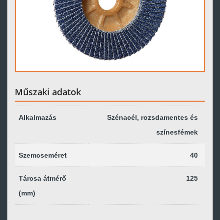
Műszaki adatok
Alkalmazás
Szénacél, rozsdamentes és
színesfémek
Szemcseméret
40
Tárcsa átmérő
125
(mm)