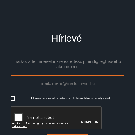
Hírlevél
Iratkozz fel hírlevelünkre és értesülj mindig legfrissebb
akcióinkról!
Elolvastam és elfogadom az
Adatvédelmi szabályzatot