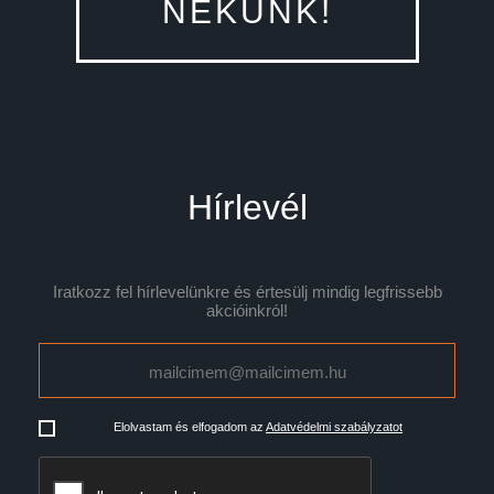
NEKÜNK!
Hírlevél
Iratkozz fel hírlevelünkre és értesülj mindig legfrissebb
akcióinkról!
Elolvastam és elfogadom az
Adatvédelmi szabályzatot