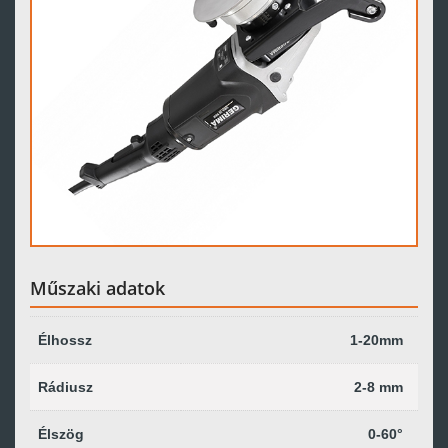
Műszaki adatok
Élhossz
1-20mm
Rádiusz
2-8 mm
Élszög
0-60°