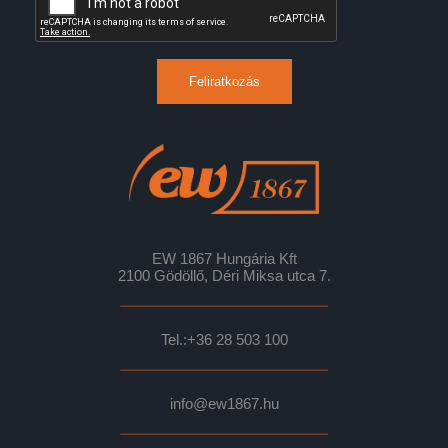
Feliratkozás
EW 1867 Hungária Kft
2100 Gödöllő, Déri Miksa utca 7.
Tel.:
+36 28 503 100
info@ew1867.hu