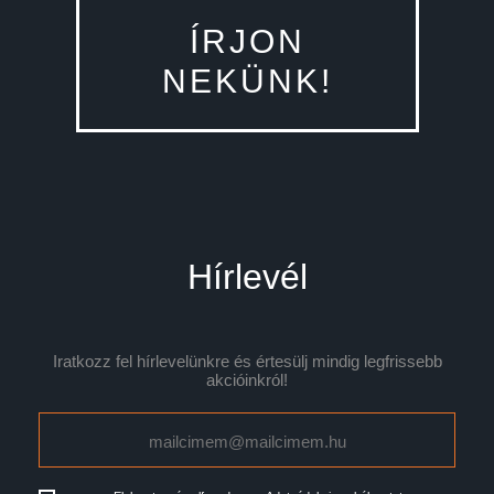
ÍRJON
NEKÜNK!
Hírlevél
Iratkozz fel hírlevelünkre és értesülj mindig legfrissebb
akcióinkról!