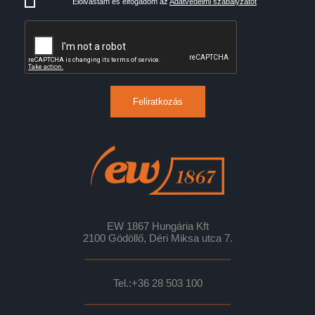
Elolvastam és elfogadom az
Adatvédelmi szabályzatot
Feliratkozás
EW 1867 Hungária Kft
2100 Gödöllő, Déri Miksa utca 7.
Tel.:
+36 28 503 100