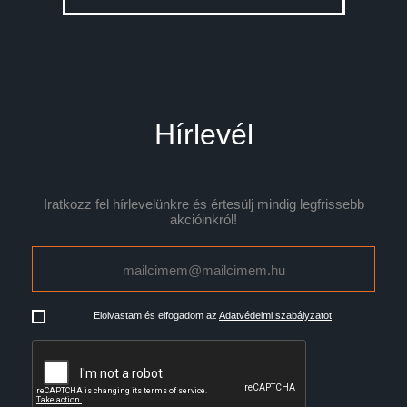
Hírlevél
Iratkozz fel hírlevelünkre és értesülj mindig legfrissebb
akcióinkról!
Elolvastam és elfogadom az
Adatvédelmi szabályzatot