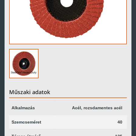
Műszaki adatok
Alkalmazás
Acél, rozsdamentes acél
Szemcseméret
40