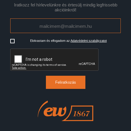
Iratkozz fel hírlevelünkre és értesülj mindig legfrissebb
akcióinkról!
Elolvastam és elfogadom az
Adatvédelmi szabályzatot
Feliratkozás