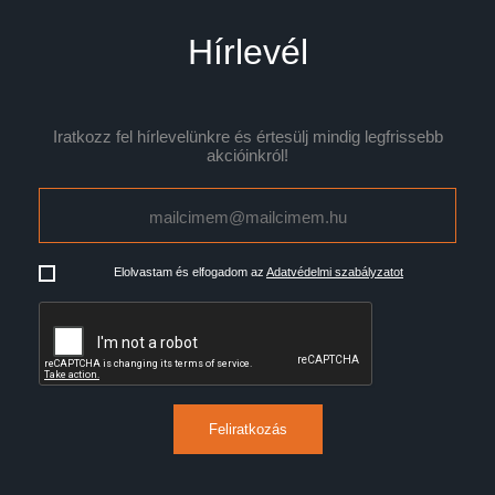
Hírlevél
Iratkozz fel hírlevelünkre és értesülj mindig legfrissebb
akcióinkról!
Elolvastam és elfogadom az
Adatvédelmi szabályzatot
Feliratkozás