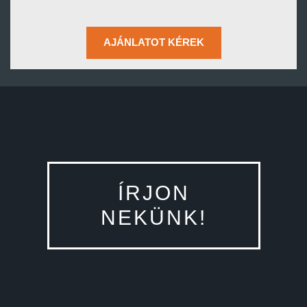
AJÁNLATOT KÉREK
ÍRJON
NEKÜNK!