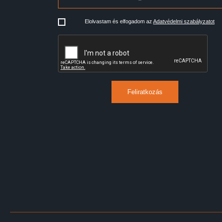
Elolvastam és elfogadom az
Adatvédelmi szabályzatot
Feliratkozás