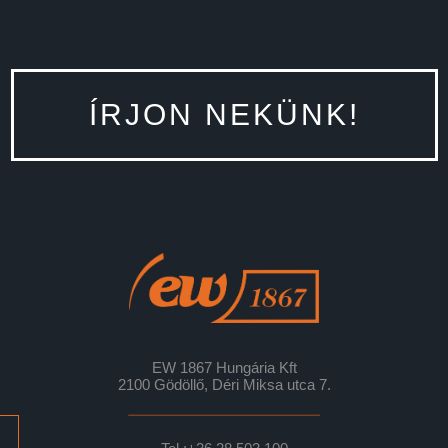
ÍRJON NEKÜNK!
EW 1867 Hungária Kft
2100 Gödöllő, Déri Miksa utca 7.