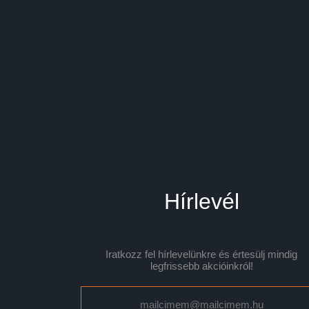
Hírlevél
Iratkozz fel hírlevelünkre és értesülj mindig
legfrissebb akcióinkról!