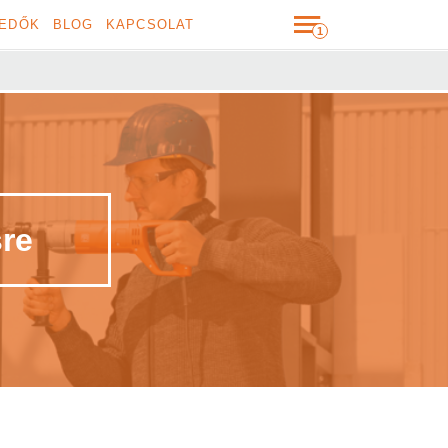
EDŐK
BLOG
KAPCSOLAT
sre