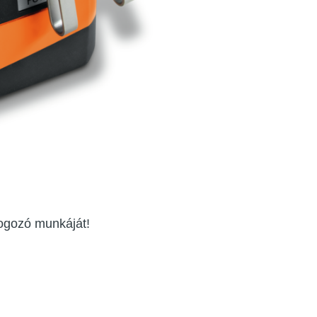
ogozó munkáját!