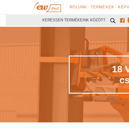
RÓLUNK
TERMÉKEK
KÉPV

KERESSEN TERMÉKEINK KÖZÖTT:
18 
c