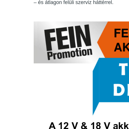
– és átlagon felüli szerviz háttérrel.