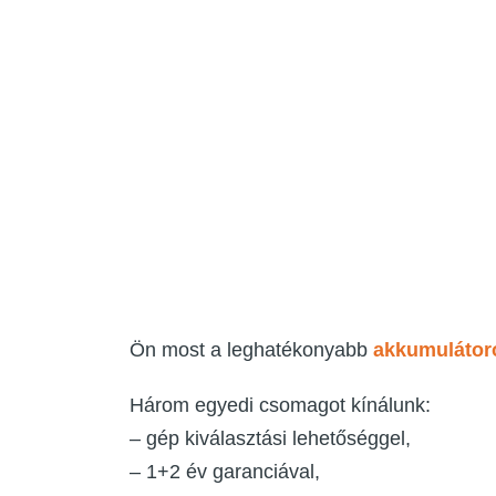
Ön most a leghatékonyabb
akkumulátor
Három egyedi csomagot kínálunk:
– gép kiválasztási lehetőséggel,
– 1+2 év garanciával,