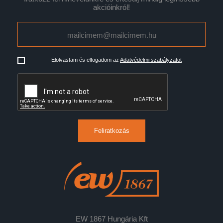
akcióinkról!
Elolvastam és elfogadom az
Adatvédelmi szabályzatot
Feliratkozás
EW 1867 Hungária Kft