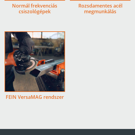
Normál frekvenciás
Rozsdamentes acél
csiszológépek
megmunkálás
FEIN VersaMAG rendszer