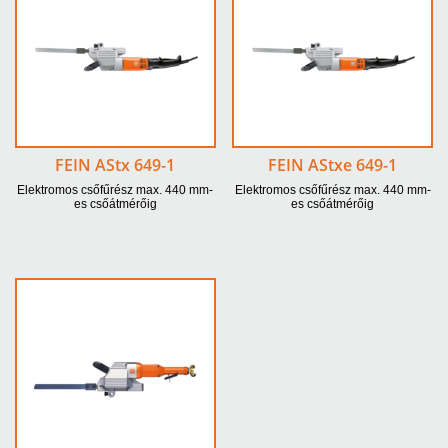
FEIN AStx 649-1
FEIN AStxe 649-1
Elektromos csőfűrész max. 440 mm-
Elektromos csőfűrész max. 440 mm-
es csőátmérőig
es csőátmérőig