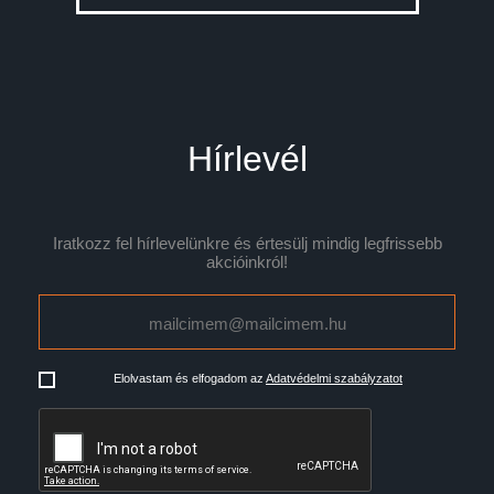
Hírlevél
Iratkozz fel hírlevelünkre és értesülj mindig legfrissebb
akcióinkról!
Elolvastam és elfogadom az
Adatvédelmi szabályzatot