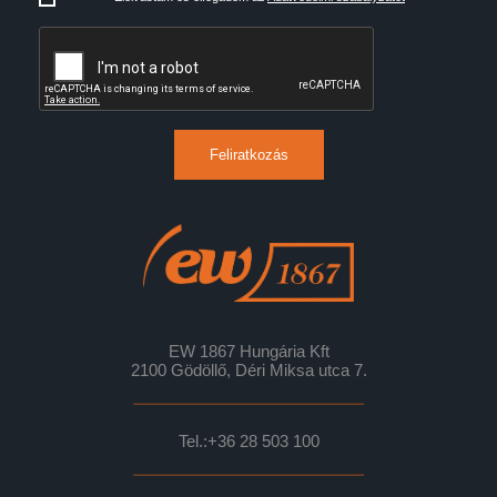
Feliratkozás
EW 1867 Hungária Kft
2100 Gödöllő, Déri Miksa utca 7.
Tel.:
+36 28 503 100