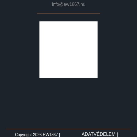
info@ew1867.hu
ADATVÉDELEM
|
Copyright 2026 EW1867
|