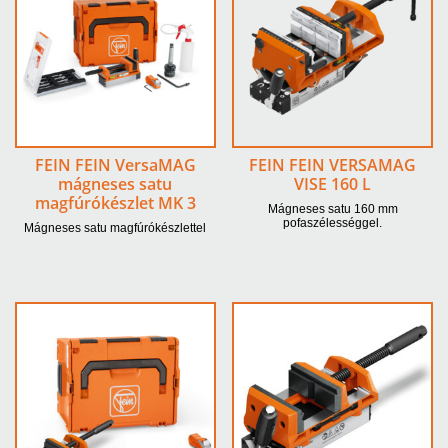
FEIN FEIN VersaMAG
FEIN FEIN VERSAMAG
mágneses satu
VISE 160 L
magfúrókészlet MK 3
Mágneses satu 160 mm
pofaszélességgel.
Mágneses satu magfúrókészlettel