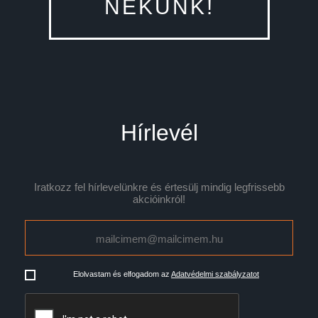
NEKÜNK!
Hírlevél
Iratkozz fel hírlevelünkre és értesülj mindig legfrissebb
akcióinkról!
Elolvastam és elfogadom az
Adatvédelmi szabályzatot