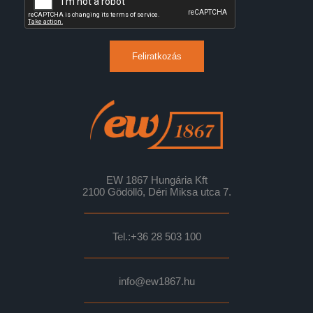
Feliratkozás
EW 1867 Hungária Kft
2100 Gödöllő, Déri Miksa utca 7.
Tel.:
+36 28 503 100
info@ew1867.hu