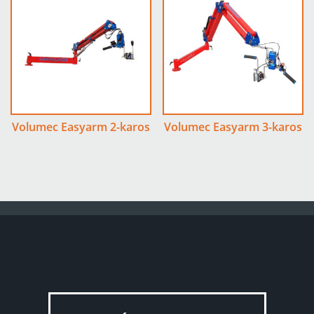
Volumec Easyarm 2-karos
Volumec Easyarm 3-karos