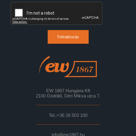
Feliratkozás
EW 1867 Hungária Kft
2100 Gödöllő, Déri Miksa utca 7.
Tel.:
+36 28 503 100
info@ew1867.hu